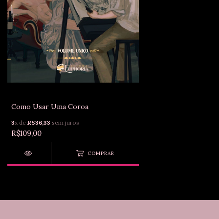
Como Usar Uma Coroa
3
x de
R$36,33
sem juros
R$109,00
COMPRAR