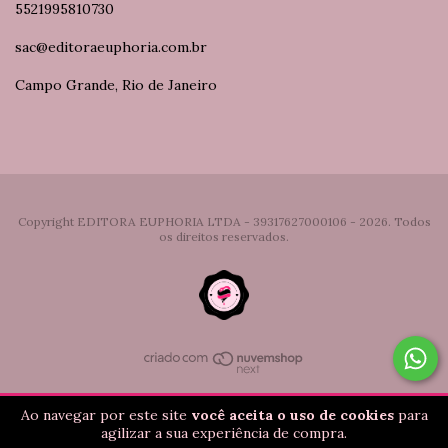
5521995810730
sac@editoraeuphoria.com.br
Campo Grande, Rio de Janeiro
Copyright EDITORA EUPHORIA LTDA - 39317627000106 - 2026. Todos
os direitos reservados.
Ao navegar por este site
você aceita o uso de cookies
para
agilizar a sua experiência de compra.