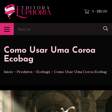
0
R$0,00
-
Como Usar Uma Coroa
Ecobag
Início
-
Produtos
-
Ecobags
-
Como Usar Uma Coroa Ecobag