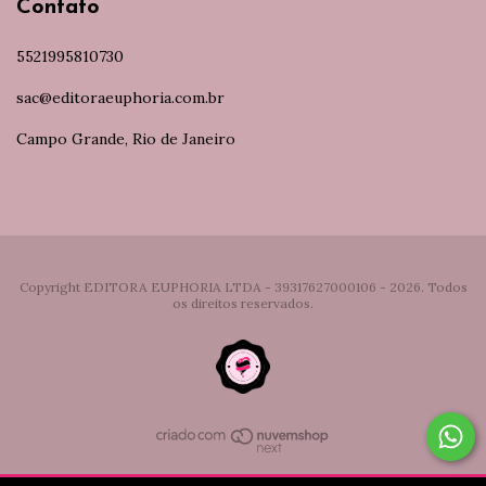
Contato
5521995810730
sac@editoraeuphoria.com.br
Campo Grande, Rio de Janeiro
Copyright EDITORA EUPHORIA LTDA - 39317627000106 - 2026. Todos
os direitos reservados.