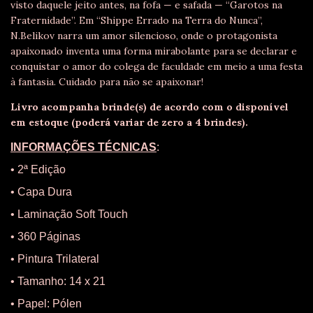
visto daquele jeito antes, na fofa — e safada — “Garotos na
Fraternidade”. Em “Shippe Errado na Terra do Nunca”,
N.Belikov narra um amor silencioso, onde o protagonista
apaixonado inventa uma forma mirabolante para se declarar e
conquistar o amor do colega de faculdade em meio a uma festa
à fantasia. Cuidado para não se apaixonar!
Livro acompanha brinde(s) de acordo com o disponível
em estoque (poderá variar de zero a 4 brindes).
INFORMAÇÕES TÉCNICAS
:
• 2ª Edição
• Capa Dura
• Laminação Soft Touch
• 360 Páginas
• P
intura Trilateral
• Tamanho: 14 x 21
• Papel: Pólen