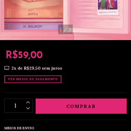
1
/
3
R$59,00
2
x de
R$29,50
sem juros
VER MEIOS DE PAGAMENTO
MEIOS DE ENVIO