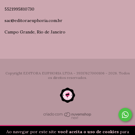
5521995810730
sac@editoraeuphoria.com.br
Campo Grande, Rio de Janeiro
Copyright EDITORA EUPHORIA LTDA - 39317627000106 - 2026. Todos
os direitos reservados.
Ao navegar por este site
você aceita o uso de cookies
para