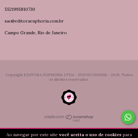
5521995810730
sac@editoraeuphoria.com.br
Campo Grande, Rio de Janeiro
Copyright EDITORA EUPHORIA LTDA - 39317627000106 - 2026. Todos
os direitos reservados.
Ao navegar por este site
você aceita o uso de cookies
para