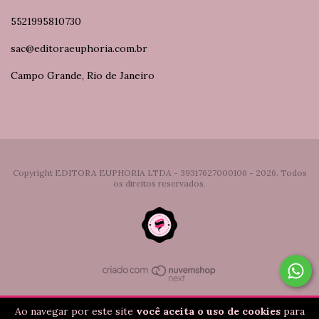
5521995810730
sac@editoraeuphoria.com.br
Campo Grande, Rio de Janeiro
Copyright EDITORA EUPHORIA LTDA - 39317627000106 - 2026. Todos
os direitos reservados.
Ao navegar por este site
você aceita o uso de cookies
para