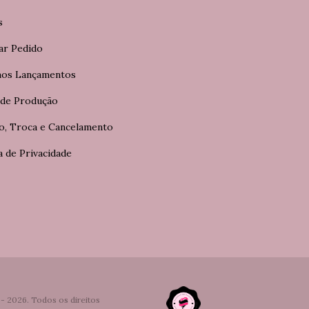
s
ar Pedido
mos Lançamentos
 de Produção
o, Troca e Cancelamento
a de Privacidade
2026. Todos os direitos