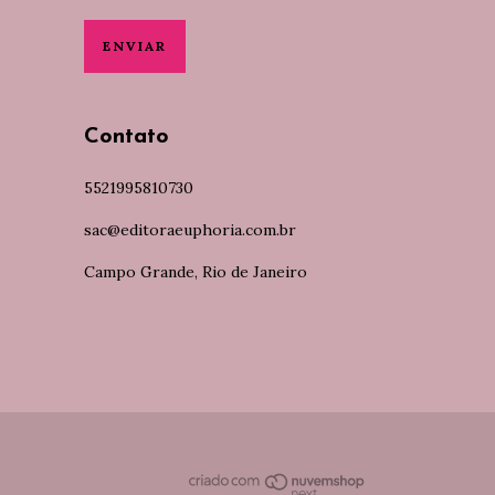
Contato
5521995810730
sac@editoraeuphoria.com.br
Campo Grande, Rio de Janeiro