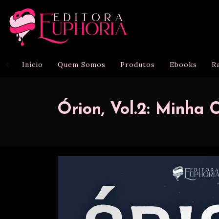
Início
Quem Somos
Produtos
Ebooks
R
Órion, Vol.2: Minha 