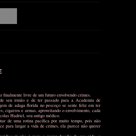
E
r finalmente livre de um futuro envolvendo crimes.
 de seu irmão e de ter passado para a Academia de
gem de adaga florida no pescoço se sente feliz em ter
s, cigarros e armas, aproveitando o envolvimento, cada
colas Hadriel, seu antigo médico.
tar de uma rotina pacífica por muito tempo, pois não
ce para largar a vida de crimes, ela parece não querer