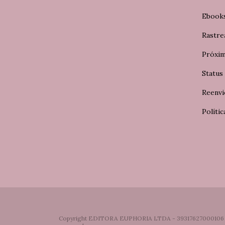
Ebook
Rastre
Próxi
Status
Reenvi
Polític
Copyright EDITORA EUPHORIA LTDA - 39317627000106 - 