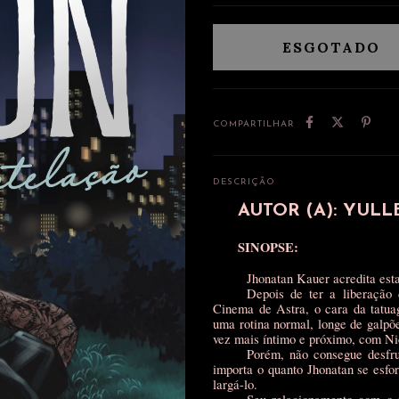
COMPARTILHAR
DESCRIÇÃO
AUTOR (A): YULL
SINOPSE:
Jhonatan Kauer acredita esta
Depois de ter a liberação
Cinema de Astra, o cara da tatua
uma rotina normal, longe de galpõe
vez mais íntimo e próximo, com Ni
Porém, não consegue desfru
importa o quanto Jhonatan se esfor
largá-lo.